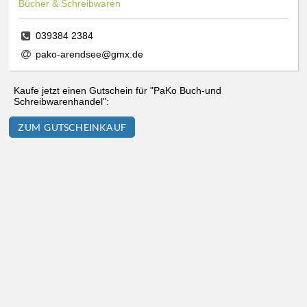
Bücher & Schreibwaren
039384 2384
pako-arendsee@gmx.de
Kaufe jetzt einen Gutschein für "PaKo Buch-und
Schreibwarenhandel":
ZUM GUTSCHEINKAUF