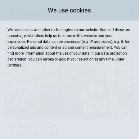
We use cookies
We use cookies and other technologies on our website. Some of these are
essential, while others help us to improve this website and your
experience. Personal data can be processed (e.g. IP addresses), e.g. B. for
personalized ads and content or ad and content measurement. You can
find more information about the use of your data in our
data protection
declaration. You can revoke or adjust your selection at any time under
Settings.
Zur Wildgans Zießau
Zießauer Nr 8, Arendsee